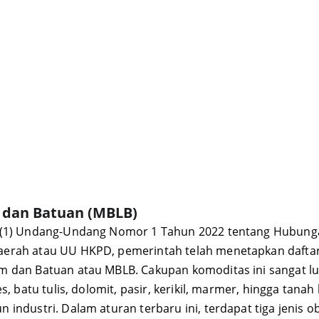
 dan Batuan (MBLB)
t (1) Undang-Undang Nomor 1 Tahun 2022 tentang Hubun
erah atau UU HKPD, pemerintah telah menetapkan daftar 
m dan Batuan atau MBLB. Cakupan komoditas ini sangat lu
, batu tulis, dolomit, pasir, kerikil, marmer, hingga tanah l
industri. Dalam aturan terbaru ini, terdapat tiga jenis o