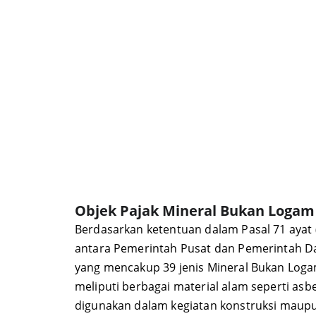
Objek Pajak Mineral Bukan Logam
Berdasarkan ketentuan dalam Pasal 71 aya
antara Pemerintah Pusat dan Pemerintah Da
yang mencakup 39 jenis Mineral Bukan Loga
meliputi berbagai material alam seperti asbes
digunakan dalam kegiatan konstruksi maupun 