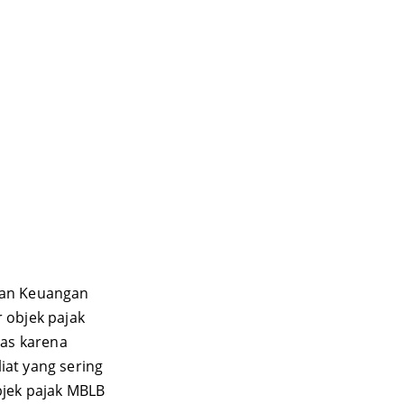
gan Keuangan 
objek pajak 
as karena 
iat yang sering 
bjek pajak MBLB 