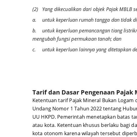
(2)	Yang dikecualikan dari objek Pajak MB
a.	untuk keperluan rumah tangga dan tidak 
b.	untuk keperluan pemancangan tiang listrik/telepon, penanaman kabel, penanaman pipa, dan sejenisnya yang tidak 
mengubah fungsi permukaan tanah; dan
c.	untuk keperluan lainnya yang ditetapkan 
Tarif dan Dasar Pengenaan Pajak
Ketentuan tarif Pajak Mineral Bukan Logam d
Undang Nomor 1 Tahun 2022 tentang Hubun
UU HKPD. Pemerintah menetapkan batas tari
atau kota. Ketentuan khusus berlaku bagi da
kota otonom karena wilayah tersebut diperbo