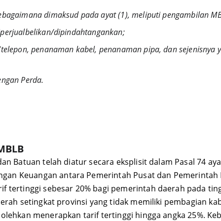
LB sebagaimana dimaksud pada ayat (1), meliputi pengambilan M
diperjualbelikan/dipindahtangankan;
dengan Perda.
 MBLB
an Batuan telah diatur secara eksplisit dalam Pasal 74 aya
gan Keuangan antara Pemerintah Pusat dan Pemerintah 
f tertinggi sebesar 20% bagi pemerintah daerah pada tin
erah setingkat provinsi yang tidak memiliki pembagian ka
lehkan menerapkan tarif tertinggi hingga angka 25%. Kebi