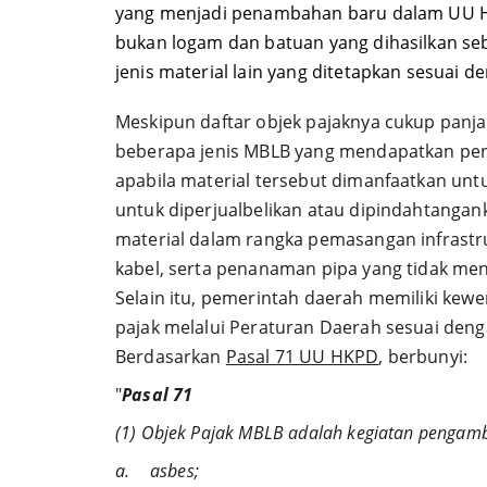
yang menjadi penambahan baru dalam UU H
bukan logam dan batuan yang dihasilkan seb
jenis material lain yang ditetapkan sesuai
Meskipun daftar objek pajaknya cukup panja
beberapa jenis MBLB yang mendapatkan peng
apabila material tersebut dimanfaatkan un
untuk diperjualbelikan atau dipindahtangan
material dalam rangka pemasangan infrastru
kabel, serta penanaman pipa yang tidak men
Selain itu, pemerintah daerah memiliki kew
pajak melalui Peraturan Daerah sesuai denga
Berdasarkan 
Pasal 71 UU HKPD
, berbunyi:
"
Pasal 71
(1) Objek Pajak MBLB adalah kegiatan pengamb
a.	asbes;