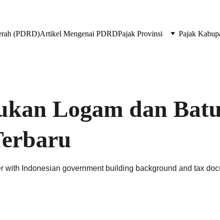
aerah (PDRD)
Artikel Mengenai PDRD
Pajak Provinsi
Pajak Kabup
Bukan Logam dan Bat
Terbaru